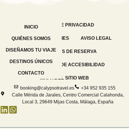
POLÍTICA DE PRIVACIDAD
INICIO
POLÍTICA DE COOKIES
AVISO LEGAL
QUIÉNES SOMOS
DISEÑAMOS TU VIAJE
CONDICIONES DE RESERVA
DESTINOS ÚNICOS
DECLARACIÓN DE ACCESIBILIDAD
CONTACTO
MAPA DEL SITIO WEB
booking@calypsotravel.es
+34 952 935 155
Calle Mérida de Jarales, Centro Comercial Calahonda,
Local 3, 29649 Mijas Costa, Málaga, España