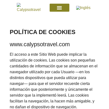
QUIÉNES SOMOS
DISEÑAMOS TU VIAJE
DESTINOS ÚNICOS
POLÍTICA DE COOKIES
www.calypsotravel.com
El acceso a este Sitio Web puede implicar la
utilización de cookies. Las cookies son pequeñas
cantidades de información que se almacenan en el
navegador utilizado por cada Usuario —en los
distintos dispositivos que pueda utilizar para
navegar— para que el servidor recuerde cierta
información que posteriormente y únicamente el
servidor que la implementó leerá. Las cookies
facilitan la navegación, la hacen más amigable, y
no dañan el dispositivo de navegación.