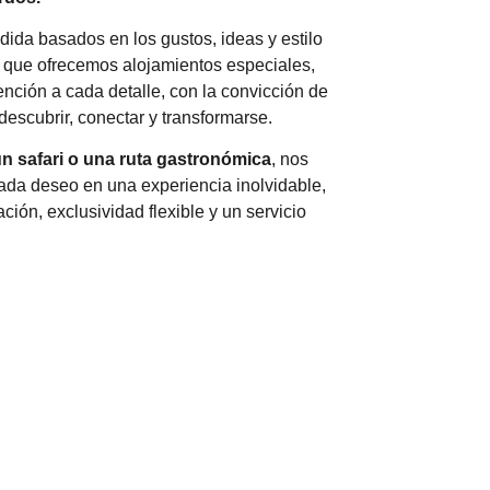
dida basados en los gustos, ideas y estilo
o que ofrecemos alojamientos especiales,
ención a cada detalle, con la convicción de
descubrir, conectar y transformarse.
un safari o una ruta gastronómica
, nos
ada deseo en una experiencia inolvidable,
ción, exclusividad flexible y un servicio