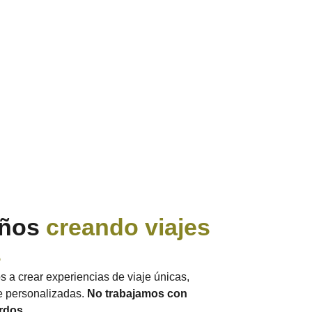
años
creando viajes
s
a crear experiencias de viaje únicas,
e personalizadas.
No trabajamos con
rdos.