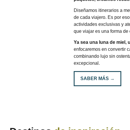
Diseñamos itinerarios a me
de cada viajero. Es por es
actividades exclusivas y at
que viajar es una forma de 
Ya sea una luna de miel, 
enfocaremos en convertir c
combinando lujo sin ostenta
excepcional.
SABER MÁS