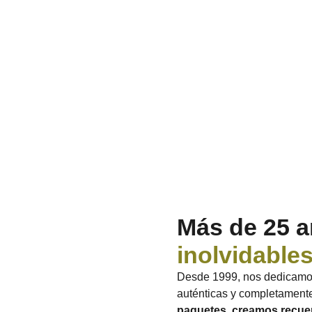
Más de 25 
inolvidable
Desde 1999, nos dedicamos 
auténticas y completament
paquetes, creamos recue